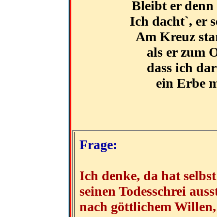
Bleibt er denn 
Ich dacht`, er s
Am Kreuz star
als er zum 
dass ich dar
ein Erbe m
Frage:
Ich denke, da hat selbs
seinen Todesschrei auss
nach göttlichem Willen,