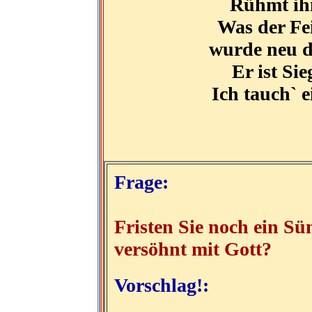
Rühmt ihn
Was der Fe
wurde neu d
Er ist Sie
Ich tauch` 
Frage:
Fristen Sie noch ein Sü
versöhnt mit Gott?
Vorschlag!: