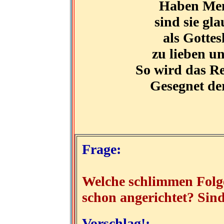
Haben Mens
sind sie gl
als Gottes
zu lieben un
So wird das Re
Gesegnet der
Frage:
Welche schlimmen Folge
schon angerichtet? Sind
Vorschlag!: