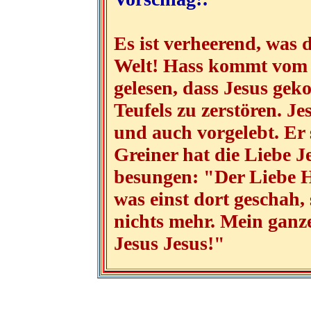
Es ist verheerend, was d
Welt! Hass kommt vom T
gelesen, dass Jesus ge
Teufels zu zerstören. Je
und auch vorgelebt. Er s
Greiner hat die Liebe J
besungen: "Der Liebe Hö
was einst dort geschah, 
nichts mehr. Mein ganze
Jesus Jesus!"