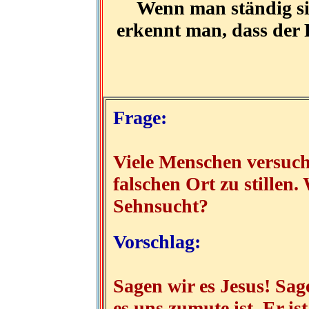
Wenn man ständig sic
erkennt man, dass der F
Frage:
Viele Menschen versuch
falschen Ort zu stillen.
Sehnsucht?
Vorschlag:
Sagen wir es Jesus! Sag
es uns zumute ist. Er is