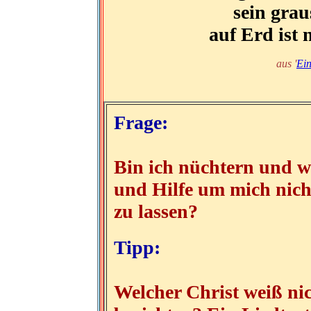
sein grau
auf Erd ist 
aus '
Ein
Frage:
Bin ich nüchtern und w
und Hilfe um mich nic
zu lassen?
Tipp:
Welcher Christ weiß ni