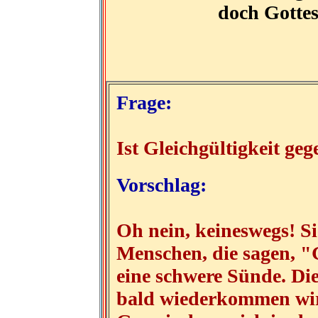
doch Gottes 
Frage:
Ist Gleichgültigkeit g
Vorschlag:
Oh nein, keineswegs! Sie
Menschen, die sagen, "G
eine schwere Sünde. Die
bald wiederkommen wir