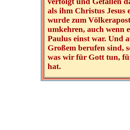
verfolgt und Gefallen d
als ihm Christus Jesus 
wurde zum Völkerapost
umkehren, auch wenn er 
Paulus einst war. Und a
Großem berufen sind, so
was wir für Gott tun, f
hat.