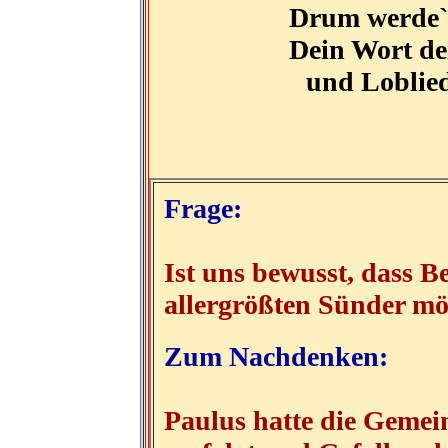
Drum werde` 
Dein Wort d
und Loblied
Frage:
Ist uns bewusst, dass 
allergrößten Sünder mög
Zum Nachdenken:
Paulus hatte die Gemei