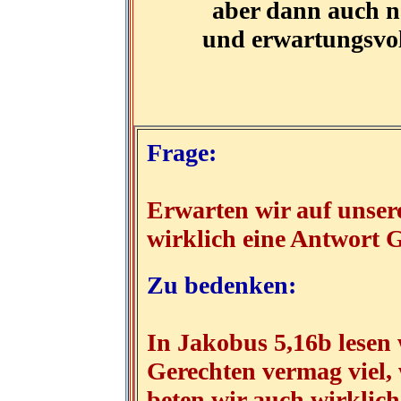
aber dann auch n
und erwartungsvol
Frage:
Erwarten wir auf unser
wirklich eine Antwort G
Zu bedenken:
In Jakobus 5,16b lesen 
Gerechten vermag viel, w
beten wir auch wirklich