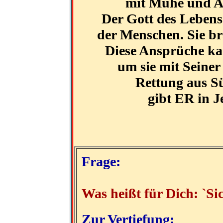
mit Mühe und Arb
Der Gott des Lebens 
der Menschen. Sie br
Diese Ansprüche kan
um sie mit Seine
Rettung aus S
gibt ER in J
Frage:
Was heißt für Dich: `S
Zur Vertiefung: