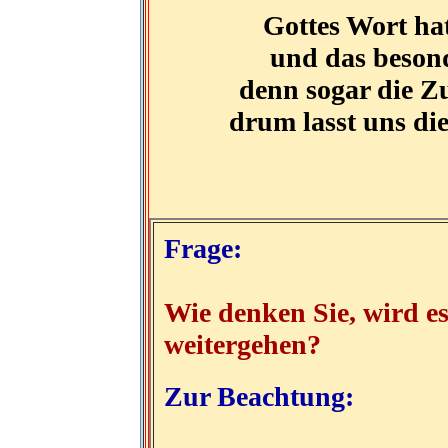
Gottes Wort hat
und das besond
denn sogar die Z
drum lasst uns die
Frage:
Wie denken Sie, wird e
weitergehen?
Zur Beachtung: