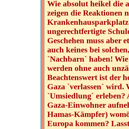
Wie absolut heikel die ak
zeigen die Reaktionen 
Krankenhausparkplatz: 
ungerechtfertigte Schul
Geschehen muss aber et
auch keines bei solchen
`Nachbarn` haben! Wie 
werden ohne auch unzähl
Beachtenswert ist der h
Gaza `verlassen` wird. 
`Umsiedlung` erleben? 
Gaza-Einwohner aufneh
Hamas-Kämpfer) womögl
Europa kommen? Lasst u