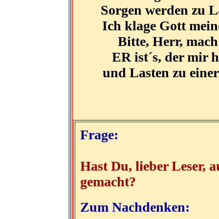
Sorgen werden zu L
Ich klage Gott mei
Bitte, Herr, mac
ER ist´s, der mir 
und Lasten zu einer
Frage:
Hast Du, lieber Leser, 
gemacht?
Zum Nachdenken: