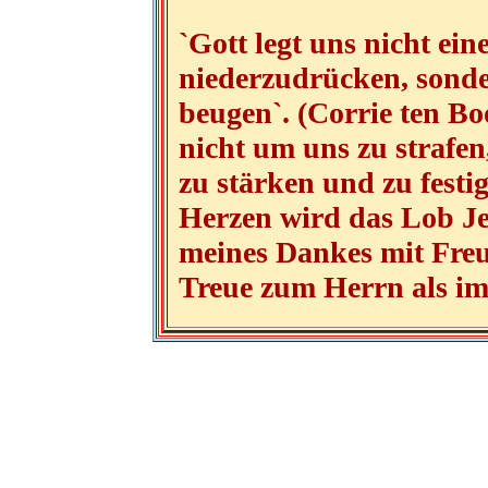
`Gott legt uns nicht ei
niederzudrücken, sond
beugen`. (Corrie ten Bo
nicht um uns zu strafe
zu stärken und zu festi
Herzen wird das Lob Je
meines Dankes mit Fre
Treue zum Herrn als i