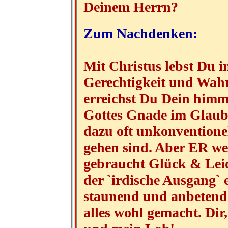
Deinem Herrn?
Zum Nachdenken:
Mit Christus lebst Du i
Gerechtigkeit und Wahr
erreichst Du Dein himm
Gottes Gnade im Glaube
dazu oft unkonventionel
gehen sind. Aber ER wei
gebraucht Glück & Leid
der `irdische Ausgang` 
staunend und anbetend
alles wohl gemacht. Dir