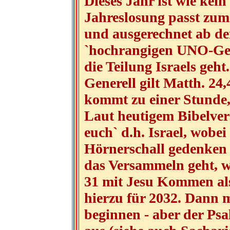
Dieses Jahr ist wie kein 
Jahreslosung passt zum 
und ausgerechnet ab de
`hochrangigen UNO-Gen
die Teilung Israels geht.
Generell gilt Matth. 24
kommt zu einer Stunde
Laut heutigem Bibelver
euch` d.h. Israel, wobei
Hörnerschall gedenken 
das Versammeln geht, w
31 mit Jesu Kommen als 
hierzu für 2032. Dann 
beginnen - aber der Psa