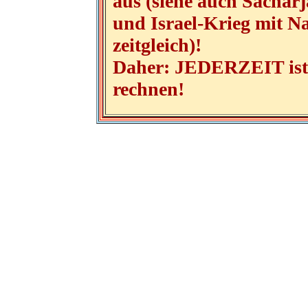
aus (siehe auch Sacharj
und Israel-Krieg mit N
zeitgleich)!
Daher: JEDERZEIT ist 
rechnen!