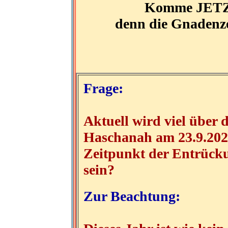
Komme JETZT 
denn die Gnadenzei
Frage:
Aktuell wird viel über
Haschanah am 23.9.2025
Zeitpunkt der Entrücku
sein?
Zur Beachtung: