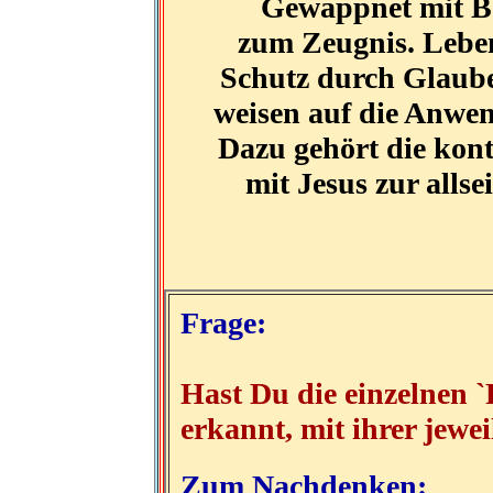
Gewappnet mit Be
zum Zeugnis. Leben
Schutz durch Glaube
weisen auf die Anwen
Dazu gehört die kon
mit Jesus zur allse
Frage:
Hast Du die einzelnen 
erkannt, mit ihrer jewe
Zum Nachdenken: