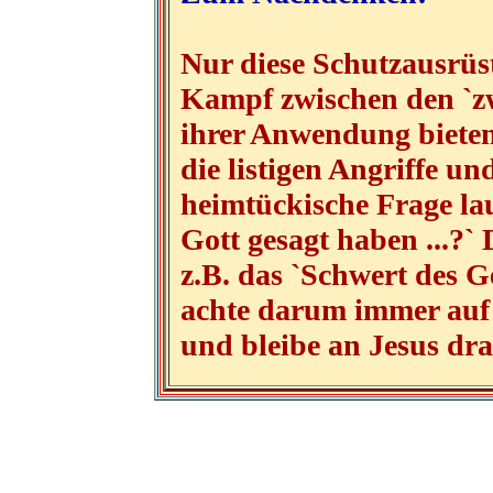
Nur diese Schutzausrüs
Kampf zwischen den `zwe
ihrer Anwendung biete
die listigen Angriffe u
heimtückische Frage lau
Gott gesagt haben ...?`
z.B. das `Schwert des Ge
achte darum immer auf 
und bleibe an Jesus dra