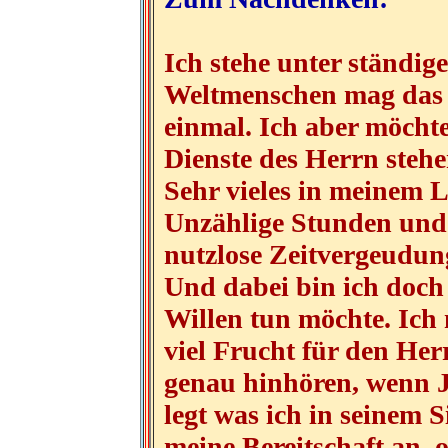
Ich stehe unter ständig
Weltmenschen mag das eg
einmal. Ich aber möcht
Dienste des Herrn stehe
Sehr vieles in meinem 
Unzählige Stunden und 
nutzlose Zeitvergeudung
Und dabei bin ich doch
Willen tun möchte. Ich 
viel Frucht für den Her
genau hinhören, wenn J
legt was ich in seinem 
meine Bereitschaft an, 